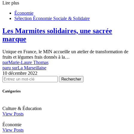
Lire plus
Économie
Sélection Économie Sociale & Solidaire
Les Marmites solidaires, une sacrée
marque
Unique en France, le MIN accueille un atelier de transformation de
fruits et légumes frais donnés à la…
par
Marie-Laure Thomas
paru sur
La Marseillaise
10 décembre 2022
Rechercher
Catégories
Culture & Éducation
View Posts
Économie
View Posts