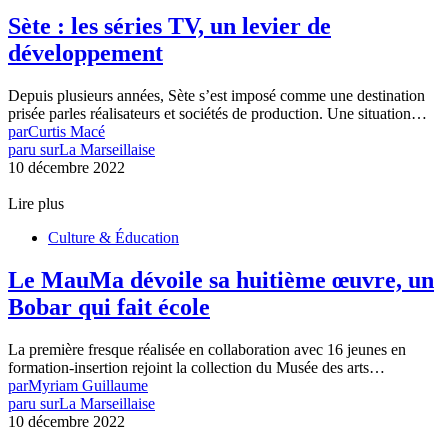
Sète : les séries TV, un levier de
développement
Depuis plusieurs années, Sète s’est imposé comme une destination
prisée parles réalisateurs et sociétés de production. Une situation…
par
Curtis Macé
paru sur
La Marseillaise
10 décembre 2022
Lire plus
Culture & Éducation
Le MauMa dévoile sa huitième œuvre, un
Bobar qui fait école
La première fresque réalisée en collaboration avec 16 jeunes en
formation-insertion rejoint la collection du Musée des arts…
par
Myriam Guillaume
paru sur
La Marseillaise
10 décembre 2022