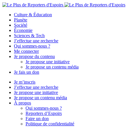
Culture & Éducation
Planète
Société
Économie
Sciences & Tech
J’effectue une recherche
Qui sommes-nous ?
Me connecter
Je propose du contenu
Je propose une initiative
Je propose un contenu média
Je fais un don
Je m’inscris
J’effectue une recherche
Je propose une initiative
Je propose un contenu média
À propos
Qui sommes-nous ?
Reporters d’Espoirs
Faire un don
Politique de confidentialité