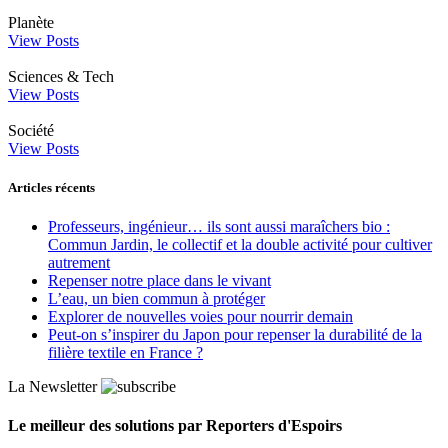
Planète
View Posts
Sciences & Tech
View Posts
Société
View Posts
Articles récents
Professeurs, ingénieur… ils sont aussi maraîchers bio :
Commun Jardin, le collectif et la double activité pour cultiver
autrement
Repenser notre place dans le vivant
L’eau, un bien commun à protéger
Explorer de nouvelles voies pour nourrir demain
Peut‑on s’inspirer du Japon pour repenser la durabilité de la
filière textile en France ?
La Newsletter
Le meilleur des solutions par Reporters d'Espoirs