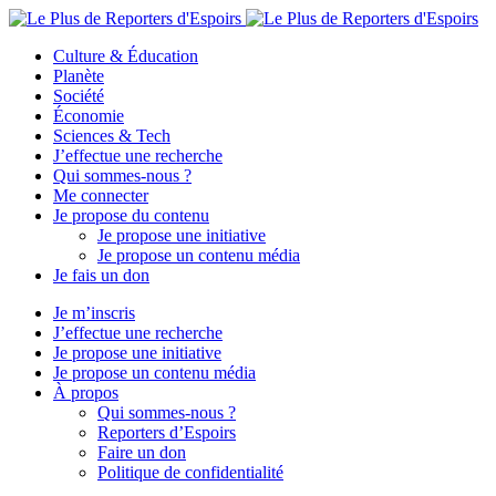
Culture & Éducation
Planète
Société
Économie
Sciences & Tech
J’effectue une recherche
Qui sommes-nous ?
Me connecter
Je propose du contenu
Je propose une initiative
Je propose un contenu média
Je fais un don
Je m’inscris
J’effectue une recherche
Je propose une initiative
Je propose un contenu média
À propos
Qui sommes-nous ?
Reporters d’Espoirs
Faire un don
Politique de confidentialité