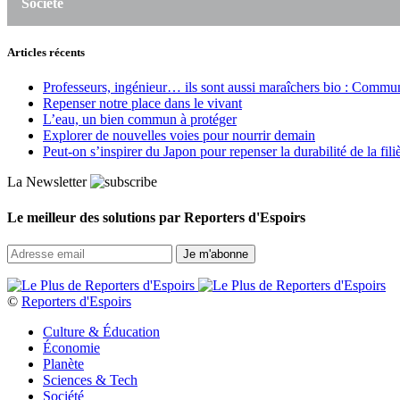
Société
Articles récents
Professeurs, ingénieur… ils sont aussi maraîchers bio : Commun J
Repenser notre place dans le vivant
L’eau, un bien commun à protéger
Explorer de nouvelles voies pour nourrir demain
Peut‑on s’inspirer du Japon pour repenser la durabilité de la fili
La Newsletter
Le meilleur des solutions par Reporters d'Espoirs
©
Reporters d'Espoirs
Culture & Éducation
Économie
Planète
Sciences & Tech
Société