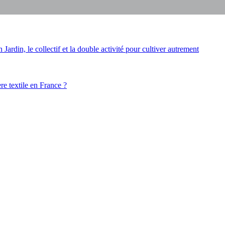
ardin, le collectif et la double activité pour cultiver autrement
ère textile en France ?