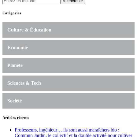
Rechercher
Catégories
Culture & Éducation
Économie
Planète
Sciences & Tech
Société
Articles récents
Professeurs, ingénieur… ils sont aussi maraîchers bio :
Commun Jardin, le collectif et la double activité pour cultiver