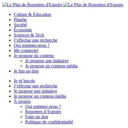
Culture & Éducation
Planète
Société
Économie
Sciences & Tech
J’effectue une recherche
Qui sommes-nous ?
Me connecter
Je propose du contenu
Je propose une initiative
Je propose un contenu média
Je fais un don
Je m’inscris
J’effectue une recherche
Je propose une initiative
Je propose un contenu média
À propos
Qui sommes-nous ?
Reporters d’Espoirs
Faire un don
Politique de confidentialité