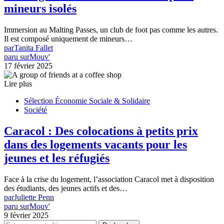
mineurs isolés
Immersion au Malting Passes, un club de foot pas comme les autres.
Il est composé uniquement de mineurs…
par
Tanita Fallet
paru sur
Mouv'
17 février 2025
Lire plus
Sélection Économie Sociale & Solidaire
Société
Caracol : Des colocations à petits prix
dans des logements vacants pour les
jeunes et les réfugiés
Face à la crise du logement, l’association Caracol met à disposition
des étudiants, des jeunes actifs et des…
par
Juliette Penn
paru sur
Mouv'
9 février 2025