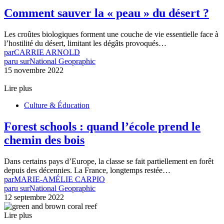
Comment sauver la « peau » du désert ?
Les croûtes biologiques forment une couche de vie essentielle face à
l’hostilité du désert, limitant les dégâts provoqués…
par
CARRIE ARNOLD
paru sur
National Geopraphic
15 novembre 2022
Lire plus
Culture & Éducation
Forest schools : quand l’école prend le
chemin des bois
Dans certains pays d’Europe, la classe se fait partiellement en forêt
depuis des décennies. La France, longtemps restée…
par
MARIE-AMÉLIE CARPIO
paru sur
National Geopraphic
12 septembre 2022
Lire plus