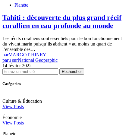
Planète
Tahiti : découverte du plus grand récif
corallien en eau profonde au monde
Les récifs coralliens sont essentiels pour le bon fonctionnement
du vivant marin puisqu’ils abritent « au moins un quart de
l’ensemble des…
par
MARGOT HINRY
paru sur
National Geopraphic
14 février 2022
Rechercher
Catégories
Culture & Éducation
View Posts
Économie
View Posts
Planète