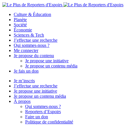
Culture & Éducation
Planète
Société
Économie
Sciences & Tech
J’effectue une recherche
Qui sommes-nous ?
Me connecter
Je propose du contenu
Je propose une initiative
Je propose un contenu média
Je fais un don
Je m’inscris
J’effectue une recherche
Je propose une initiative
Je propose un contenu média
À propos
Qui sommes-nous ?
Reporters d’Espoirs
Faire un don
Politique de confidentialité