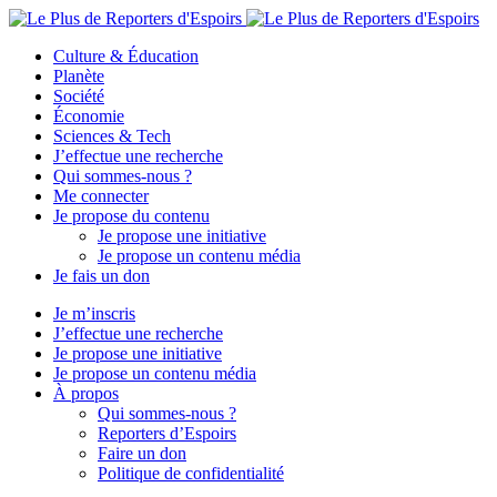
Culture & Éducation
Planète
Société
Économie
Sciences & Tech
J’effectue une recherche
Qui sommes-nous ?
Me connecter
Je propose du contenu
Je propose une initiative
Je propose un contenu média
Je fais un don
Je m’inscris
J’effectue une recherche
Je propose une initiative
Je propose un contenu média
À propos
Qui sommes-nous ?
Reporters d’Espoirs
Faire un don
Politique de confidentialité