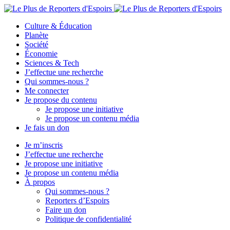
Culture & Éducation
Planète
Société
Économie
Sciences & Tech
J’effectue une recherche
Qui sommes-nous ?
Me connecter
Je propose du contenu
Je propose une initiative
Je propose un contenu média
Je fais un don
Je m’inscris
J’effectue une recherche
Je propose une initiative
Je propose un contenu média
À propos
Qui sommes-nous ?
Reporters d’Espoirs
Faire un don
Politique de confidentialité