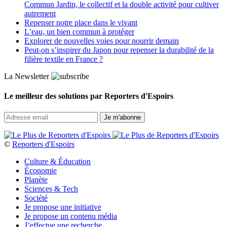
Commun Jardin, le collectif et la double activité pour cultiver
autrement
Repenser notre place dans le vivant
L’eau, un bien commun à protéger
Explorer de nouvelles voies pour nourrir demain
Peut‑on s’inspirer du Japon pour repenser la durabilité de la
filière textile en France ?
La Newsletter
Le meilleur des solutions par Reporters d'Espoirs
©
Reporters d'Espoirs
Culture & Éducation
Économie
Planète
Sciences & Tech
Société
Je propose une initiative
Je propose un contenu média
J’effectue une recherche