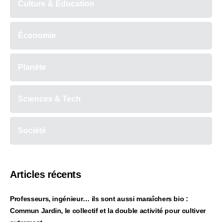
Culture & Éducation
Économie
Planète
Sciences & Tech
Société
Articles récents
Professeurs, ingénieur… ils sont aussi maraîchers bio :
Commun Jardin, le collectif et la double activité pour cultiver