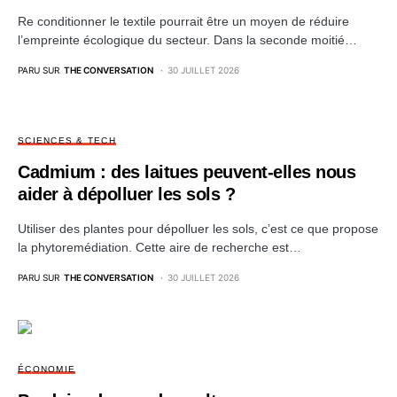
Re conditionner le textile pourrait être un moyen de réduire
l’empreinte écologique du secteur. Dans la seconde moitié…
PARU SUR
THE CONVERSATION
30 JUILLET 2026
SCIENCES & TECH
Cadmium : des laitues peuvent‑elles nous
aider à dépolluer les sols ?
Utiliser des plantes pour dépolluer les sols, c’est ce que propose
la phytoremédiation. Cette aire de recherche est…
PARU SUR
THE CONVERSATION
30 JUILLET 2026
ÉCONOMIE