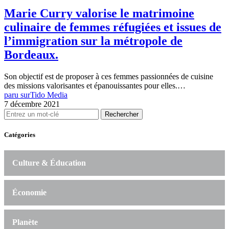
Marie Curry valorise le matrimoine
culinaire de femmes réfugiées et issues de
l’immigration sur la métropole de
Bordeaux.
Son objectif est de proposer à ces femmes passionnées de cuisine
des missions valorisantes et épanouissantes pour elles.…
paru sur
Tido Media
7 décembre 2021
Rechercher
Catégories
Culture & Éducation
Économie
Planète