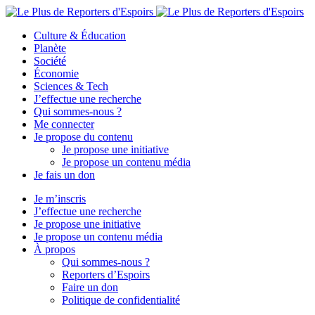
Culture & Éducation
Planète
Société
Économie
Sciences & Tech
J’effectue une recherche
Qui sommes-nous ?
Me connecter
Je propose du contenu
Je propose une initiative
Je propose un contenu média
Je fais un don
Je m’inscris
J’effectue une recherche
Je propose une initiative
Je propose un contenu média
À propos
Qui sommes-nous ?
Reporters d’Espoirs
Faire un don
Politique de confidentialité