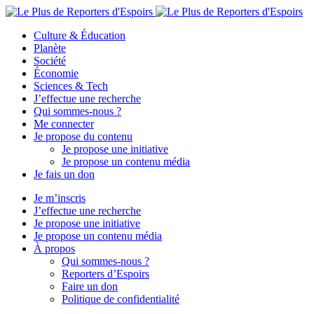
Culture & Éducation
Planète
Société
Économie
Sciences & Tech
J’effectue une recherche
Qui sommes-nous ?
Me connecter
Je propose du contenu
Je propose une initiative
Je propose un contenu média
Je fais un don
Je m’inscris
J’effectue une recherche
Je propose une initiative
Je propose un contenu média
À propos
Qui sommes-nous ?
Reporters d’Espoirs
Faire un don
Politique de confidentialité