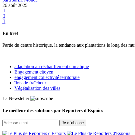
26 août 2025
En bref
Partie du centre historique, la tendance aux plantations le long des m
adaptation au réchauffement climatique
Engagement citoyen
engagement collectivité territoriale
îlots de fraîcheur
Végétalisation des villes
La Newsletter
Le meilleur des solutions par Reporters d'Espoirs