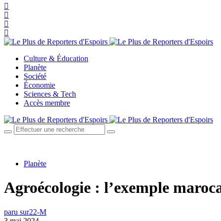
Culture & Éducation
Planète
Société
Économie
Sciences & Tech
Accès membre
Planète
Agroécologie : l’exemple maroc
paru sur
22-M
3 mai 2024