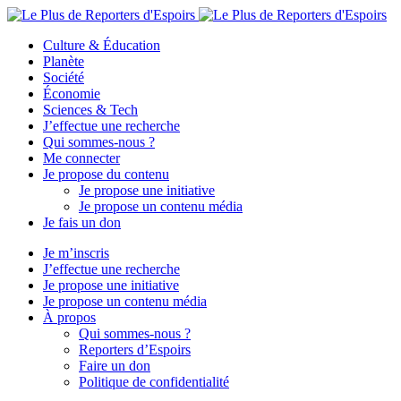
Culture & Éducation
Planète
Société
Économie
Sciences & Tech
J’effectue une recherche
Qui sommes-nous ?
Me connecter
Je propose du contenu
Je propose une initiative
Je propose un contenu média
Je fais un don
Je m’inscris
J’effectue une recherche
Je propose une initiative
Je propose un contenu média
À propos
Qui sommes-nous ?
Reporters d’Espoirs
Faire un don
Politique de confidentialité