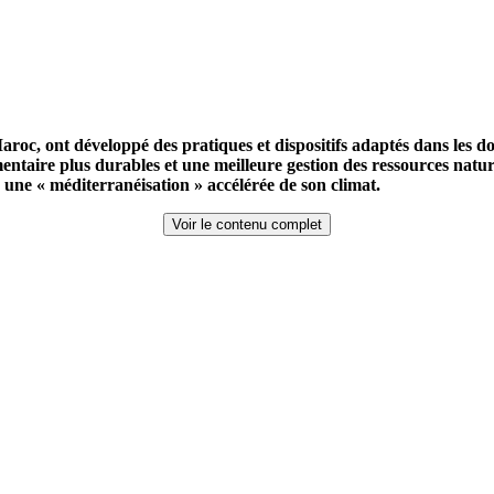
roc, ont développé des pratiques et dispositifs adaptés dans les d
aire plus durables et une meilleure gestion des ressources nature
 une « méditerranéisation » accélérée de son climat.
Voir le contenu complet