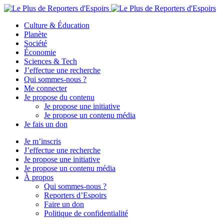
Culture & Éducation
Planète
Société
Économie
Sciences & Tech
J’effectue une recherche
Qui sommes-nous ?
Me connecter
Je propose du contenu
Je propose une initiative
Je propose un contenu média
Je fais un don
Je m’inscris
J’effectue une recherche
Je propose une initiative
Je propose un contenu média
À propos
Qui sommes-nous ?
Reporters d’Espoirs
Faire un don
Politique de confidentialité