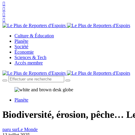
Culture & Éducation
Planète
Société
Économie
Sciences & Tech
Accès membre
Planète
Biodiversité, érosion, pêche… Le
paru sur
Le Monde
13 juillet 2025