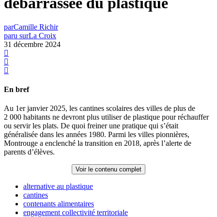
débarrassée du plastique
par
Camille Richir
paru sur
La Croix
31 décembre 2024
En bref
Au 1er janvier 2025, les cantines scolaires des villes de plus de
2 000 habitants ne devront plus utiliser de plastique pour réchauffer
ou servir les plats. De quoi freiner une pratique qui s’était
généralisée dans les années 1980. Parmi les villes pionnières,
Montrouge a enclenché la transition en 2018, après l’alerte de
parents d’élèves.
Voir le contenu complet
alternative au plastique
cantines
contenants alimentaires
engagement collectivité territoriale