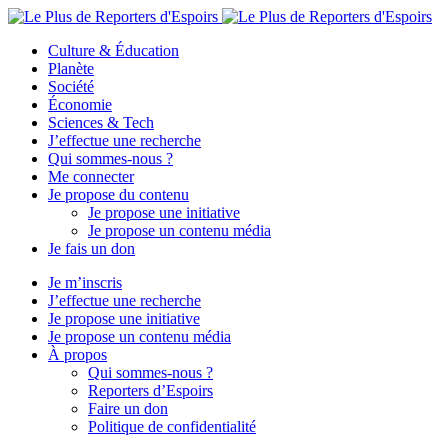
Culture & Éducation
Planète
Société
Économie
Sciences & Tech
J’effectue une recherche
Qui sommes-nous ?
Me connecter
Je propose du contenu
Je propose une initiative
Je propose un contenu média
Je fais un don
Je m’inscris
J’effectue une recherche
Je propose une initiative
Je propose un contenu média
À propos
Qui sommes-nous ?
Reporters d’Espoirs
Faire un don
Politique de confidentialité