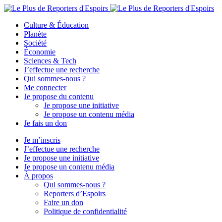
Culture & Éducation
Planète
Société
Économie
Sciences & Tech
J’effectue une recherche
Qui sommes-nous ?
Me connecter
Je propose du contenu
Je propose une initiative
Je propose un contenu média
Je fais un don
Je m’inscris
J’effectue une recherche
Je propose une initiative
Je propose un contenu média
À propos
Qui sommes-nous ?
Reporters d’Espoirs
Faire un don
Politique de confidentialité