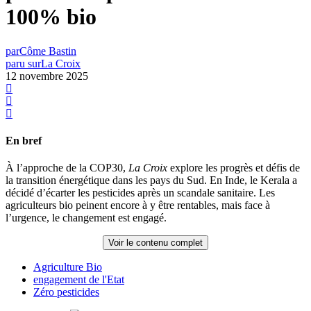
100% bio
par
Côme Bastin
paru sur
La Croix
12 novembre 2025
En bref
À l’approche de la COP30,
La Croix
explore les progrès et défis de
la transition énergétique dans les pays du Sud. En Inde, le Kerala a
décidé d’écarter les pesticides après un scandale sanitaire. Les
agriculteurs bio peinent encore à y être rentables, mais face à
l’urgence, le changement est engagé.
Voir le contenu complet
Agriculture Bio
engagement de l'Etat
Zéro pesticides