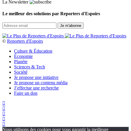
La Newsletter
Le meilleur des solutions par Reporters d'Espoirs
©
Reporters d'Espoirs
Culture & Éducation
Économie
Planète
Sciences & Tech
Société
Je propose une initiative
Je propose un contenu média
J’effectue une recherche
Faire un don
Nous utilisons des cookies pour vous garantir la meilleure