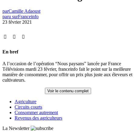
par
Camille Adaoust
paru sur
Franceinfo
23 février 2021
En bref
A l’occasion de l’opération “Nous paysans” lancée par France
Télévisions mardi 23 février, franceinfo fait le point sur la meilleure
manière de consommer, pour offrir un prix plus juste aux éleveurs et
cultivateurs.
Voir le contenu complet
Agriculture
Circuits courts
Consommer autrement
Revenus des agriculteurs
La Newsletter