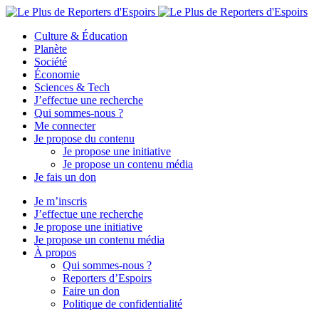
Culture & Éducation
Planète
Société
Économie
Sciences & Tech
J’effectue une recherche
Qui sommes-nous ?
Me connecter
Je propose du contenu
Je propose une initiative
Je propose un contenu média
Je fais un don
Je m’inscris
J’effectue une recherche
Je propose une initiative
Je propose un contenu média
À propos
Qui sommes-nous ?
Reporters d’Espoirs
Faire un don
Politique de confidentialité