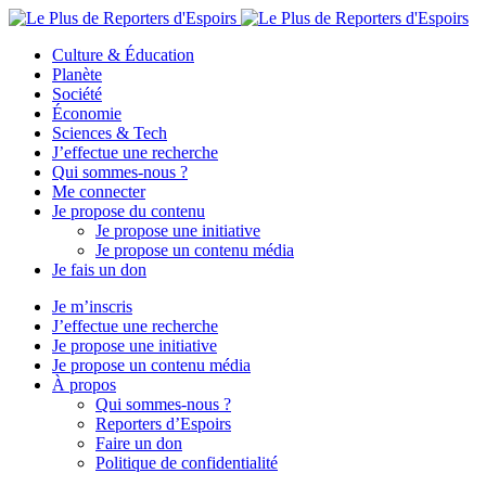
Culture & Éducation
Planète
Société
Économie
Sciences & Tech
J’effectue une recherche
Qui sommes-nous ?
Me connecter
Je propose du contenu
Je propose une initiative
Je propose un contenu média
Je fais un don
Je m’inscris
J’effectue une recherche
Je propose une initiative
Je propose un contenu média
À propos
Qui sommes-nous ?
Reporters d’Espoirs
Faire un don
Politique de confidentialité