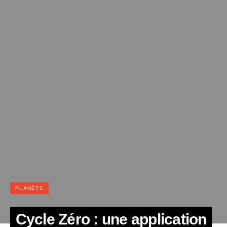
PLANÈTE
Cycle Zéro : une application