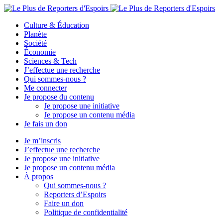
Culture & Éducation
Planète
Société
Économie
Sciences & Tech
J’effectue une recherche
Qui sommes-nous ?
Me connecter
Je propose du contenu
Je propose une initiative
Je propose un contenu média
Je fais un don
Je m’inscris
J’effectue une recherche
Je propose une initiative
Je propose un contenu média
À propos
Qui sommes-nous ?
Reporters d’Espoirs
Faire un don
Politique de confidentialité