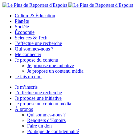
Culture & Éducation
Planète
Société
Économie
Sciences & Tech
J’effectue une recherche
Qui sommes-nous ?
Me connecter
Je propose du contenu
Je propose une initiative
Je propose un contenu média
Je fais un don
Je m’inscris
J’effectue une recherche
Je propose une initiative
Je propose un contenu média
À propos
Qui sommes-nous ?
Reporters d’Espoirs
Faire un don
Politique de confidentialité