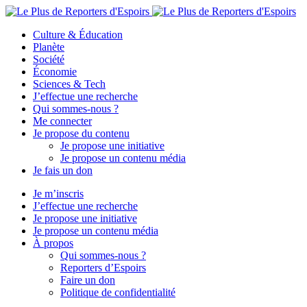
Culture & Éducation
Planète
Société
Économie
Sciences & Tech
J’effectue une recherche
Qui sommes-nous ?
Me connecter
Je propose du contenu
Je propose une initiative
Je propose un contenu média
Je fais un don
Je m’inscris
J’effectue une recherche
Je propose une initiative
Je propose un contenu média
À propos
Qui sommes-nous ?
Reporters d’Espoirs
Faire un don
Politique de confidentialité