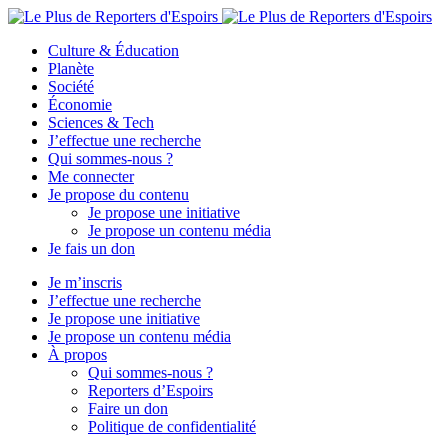
Culture & Éducation
Planète
Société
Économie
Sciences & Tech
J’effectue une recherche
Qui sommes-nous ?
Me connecter
Je propose du contenu
Je propose une initiative
Je propose un contenu média
Je fais un don
Je m’inscris
J’effectue une recherche
Je propose une initiative
Je propose un contenu média
À propos
Qui sommes-nous ?
Reporters d’Espoirs
Faire un don
Politique de confidentialité