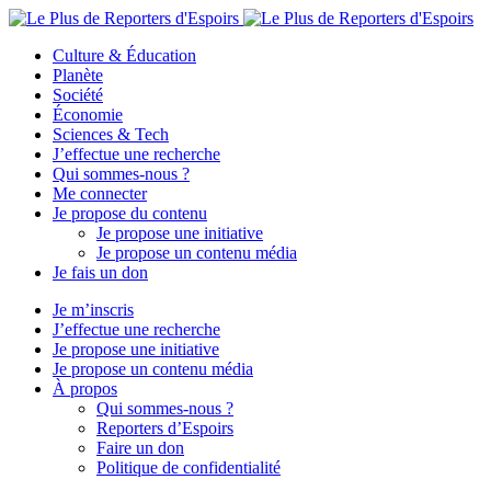
Culture & Éducation
Planète
Société
Économie
Sciences & Tech
J’effectue une recherche
Qui sommes-nous ?
Me connecter
Je propose du contenu
Je propose une initiative
Je propose un contenu média
Je fais un don
Je m’inscris
J’effectue une recherche
Je propose une initiative
Je propose un contenu média
À propos
Qui sommes-nous ?
Reporters d’Espoirs
Faire un don
Politique de confidentialité