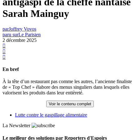
antigaspi de la cheffe nantaise
Sarah Mainguy
par
Joffrey Vovos
paru sur
Le Parisien
2 décembre 2025
En bref
À la tête d’un restaurant pas comme les autres, l’ancienne finaliste
de « Top Chef » élabore des menus singuliers dans lesquels elles
valorisent les produits dans leur entièreté.
Voir le contenu complet
Lutte contre le gaspillage alimentaire
La Newsletter
Le meilleur des solutions par Reporters d'Espoirs