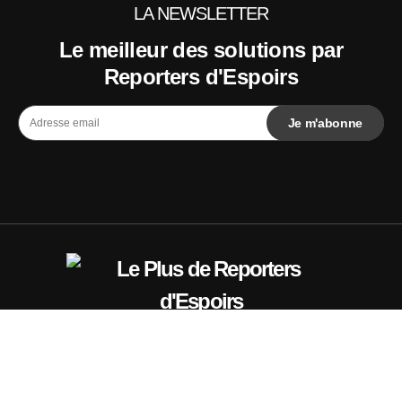
LA NEWSLETTER
Le meilleur des solutions par
Reporters d'Espoirs
©
Reporters d'Espoirs
Culture & Éducation
Économie
Planète
Sciences & Tech
Société
Je propose une initiative