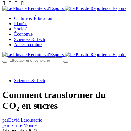
Culture & Éducation
Planète
Société
Économie
Sciences & Tech
Accès membre
Sciences & Tech
Comment transformer du
CO₂ en sucres
par
David Larousserie
paru sur
Le Monde
14 novembre 2025