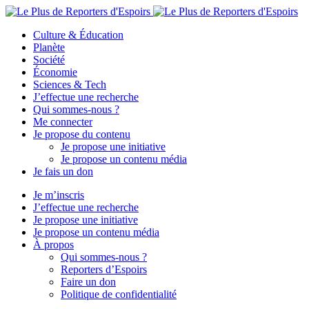
Culture & Éducation
Planète
Société
Économie
Sciences & Tech
J’effectue une recherche
Qui sommes-nous ?
Me connecter
Je propose du contenu
Je propose une initiative
Je propose un contenu média
Je fais un don
Je m’inscris
J’effectue une recherche
Je propose une initiative
Je propose un contenu média
À propos
Qui sommes-nous ?
Reporters d’Espoirs
Faire un don
Politique de confidentialité