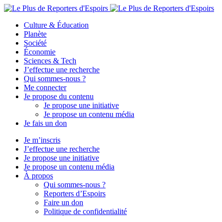
Culture & Éducation
Planète
Société
Économie
Sciences & Tech
J’effectue une recherche
Qui sommes-nous ?
Me connecter
Je propose du contenu
Je propose une initiative
Je propose un contenu média
Je fais un don
Je m’inscris
J’effectue une recherche
Je propose une initiative
Je propose un contenu média
À propos
Qui sommes-nous ?
Reporters d’Espoirs
Faire un don
Politique de confidentialité