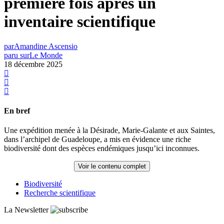
première fois après un
inventaire scientifique
par
Amandine Ascensio
paru sur
Le Monde
18 décembre 2025
En bref
Une expédition menée à la Désirade, Marie-Galante et aux Saintes,
dans l’archipel de Guadeloupe, a mis en évidence une riche
biodiversité dont des espèces endémiques jusqu’ici inconnues.
Voir le contenu complet
Biodiversité
Recherche scientifique
La Newsletter