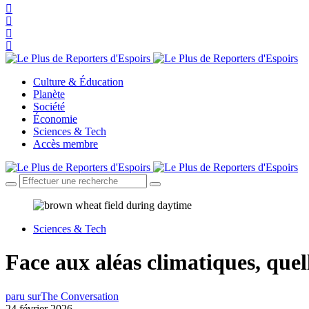
Culture & Éducation
Planète
Société
Économie
Sciences & Tech
Accès membre
Sciences & Tech
Face aux aléas climatiques, quell
paru sur
The Conversation
24 février 2026