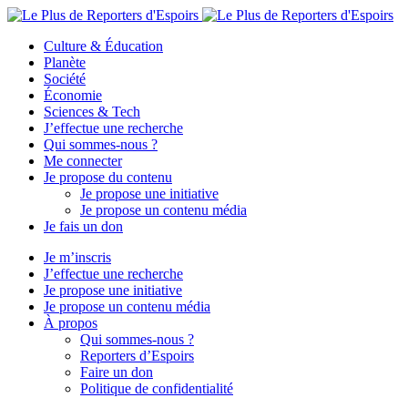
Culture & Éducation
Planète
Société
Économie
Sciences & Tech
J’effectue une recherche
Qui sommes-nous ?
Me connecter
Je propose du contenu
Je propose une initiative
Je propose un contenu média
Je fais un don
Je m’inscris
J’effectue une recherche
Je propose une initiative
Je propose un contenu média
À propos
Qui sommes-nous ?
Reporters d’Espoirs
Faire un don
Politique de confidentialité