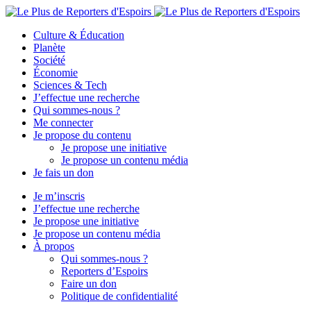
Culture & Éducation
Planète
Société
Économie
Sciences & Tech
J’effectue une recherche
Qui sommes-nous ?
Me connecter
Je propose du contenu
Je propose une initiative
Je propose un contenu média
Je fais un don
Je m’inscris
J’effectue une recherche
Je propose une initiative
Je propose un contenu média
À propos
Qui sommes-nous ?
Reporters d’Espoirs
Faire un don
Politique de confidentialité