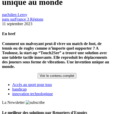
unique au monde
par
Julien Leroy
paru sur
France 3 Régions
11 septembre 2023
En bref
Comment un malvoyant peut-il vivre un match de foot, de
tennis ou de rugby comme n’importe quel supporter ? A
Toulouse, la start-up “Touch2See” a trouvé une solution avec
une tablette tactile innovante. Elle reproduit les déplacements
des joueurs sous forme de vibrations. Une invention unique au
monde.
Voir le contenu complet
Accès au sport pour tous
handicap
innovation technologique
La Newsletter
Le meilleur des solutions par Reporters d'Espoirs