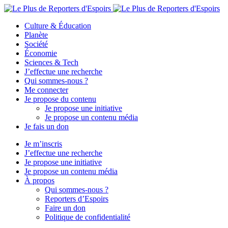
Culture & Éducation
Planète
Société
Économie
Sciences & Tech
J’effectue une recherche
Qui sommes-nous ?
Me connecter
Je propose du contenu
Je propose une initiative
Je propose un contenu média
Je fais un don
Je m’inscris
J’effectue une recherche
Je propose une initiative
Je propose un contenu média
À propos
Qui sommes-nous ?
Reporters d’Espoirs
Faire un don
Politique de confidentialité