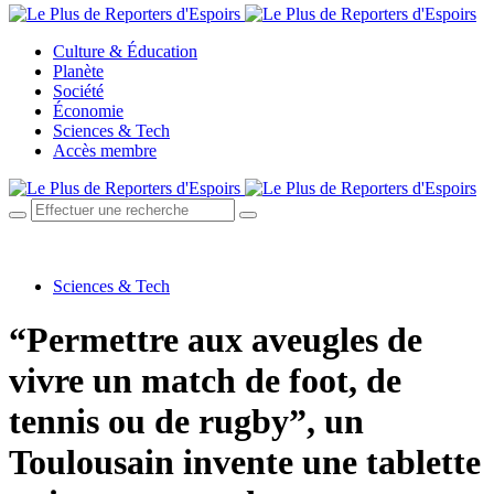
Culture & Éducation
Planète
Société
Économie
Sciences & Tech
Accès membre
Sciences & Tech
“Permettre aux aveugles de
vivre un match de foot, de
tennis ou de rugby”, un
Toulousain invente une tablette