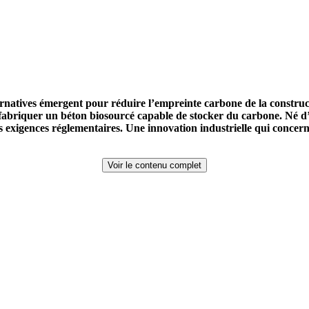
rnatives émergent pour réduire l’empreinte carbone de la construc
s à fabriquer un béton biosourcé capable de stocker du carbone. Né
les exigences réglementaires. Une innovation industrielle qui conce
Voir le contenu complet