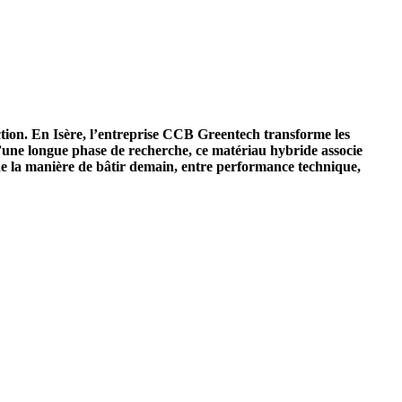
tion. En Isère, l’entreprise CCB Greentech transforme les
 d’une longue phase de recherche, ce matériau hybride associe
rne la manière de bâtir demain, entre performance technique,