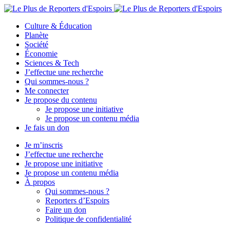
Culture & Éducation
Planète
Société
Économie
Sciences & Tech
J’effectue une recherche
Qui sommes-nous ?
Me connecter
Je propose du contenu
Je propose une initiative
Je propose un contenu média
Je fais un don
Je m’inscris
J’effectue une recherche
Je propose une initiative
Je propose un contenu média
À propos
Qui sommes-nous ?
Reporters d’Espoirs
Faire un don
Politique de confidentialité