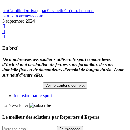
par
Camille Dorival
et
par
Elisabeth Crépin-Leblond
paru sur
carenews.com
3 septembre 2024
En bref
De nombreuses associations utilisent le sport comme levier
d’inclusion à destination de jeunes sans formation, de sans-
domicile fixe ou de demandeurs d’emploi de longue durée. Zoom
sur neuf d’entre elles.
Voir le contenu complet
inclusion par le sport
La Newsletter
Le meilleur des solutions par Reporters d'Espoirs