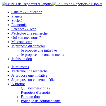
Culture & Éducation
Planète
Société
Économie
Sciences & Tech
J’effectue une recherche
Qui sommes-nous ?
Me connecter
Je propose du contenu
Je propose une initiative
Je propose un contenu média
Je fais un don
Je m’inscris
J’effectue une recherche
Je propose une initiative
Je propose un contenu média
À propos
Qui sommes-nous ?
Reporters d’Espoirs
Faire un don
Politique de confidentialité