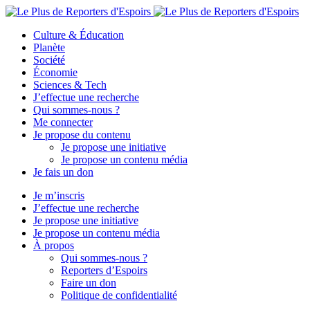
Culture & Éducation
Planète
Société
Économie
Sciences & Tech
J’effectue une recherche
Qui sommes-nous ?
Me connecter
Je propose du contenu
Je propose une initiative
Je propose un contenu média
Je fais un don
Je m’inscris
J’effectue une recherche
Je propose une initiative
Je propose un contenu média
À propos
Qui sommes-nous ?
Reporters d’Espoirs
Faire un don
Politique de confidentialité