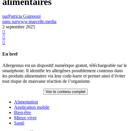
alimentaires
par
Patricia Guipponi
paru sur
www.marcelle.media
2 septembre 2025
En bref
Allergenius est un dispositif numérique gratuit, téléchargeable sur le
smartphone. Il identifie les allergènes possiblement contenus dans
les produits alimentaires via leur code-barre et permet ainsi d’éviter
tout risque de mauvaise réaction de l’organisme.
Voir le contenu complet
Alimentation
Application mobile
Bien-être
Mieux vivre
Santé