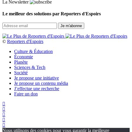
La Newsletter
Le meilleur des solutions par Reporters d'Espoirs
©
Reporters d'Espoirs
Culture & Éducation
Économie
Planète
Sciences & Tech
Société
Je propose une initiative
Je propose un contenu média
J’effectue une recherche
Faire un don
Nous utilisons des cookies pour vous garantir la meilleure