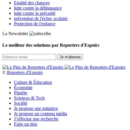
Egalité des chances
lutte contre la délinquance
lutte contre la précarité
prévention de l'échec scolaire
Protection de l'enfance
La Newsletter
Le meilleur des solutions par Reporters d'Espoirs
©
Reporters d'Espoirs
Culture & Éducation
Économie
Planète
Sciences & Tech
Société
Je propose une initiative
Je propose un contenu média
J’effectue une recherche
Faire un don