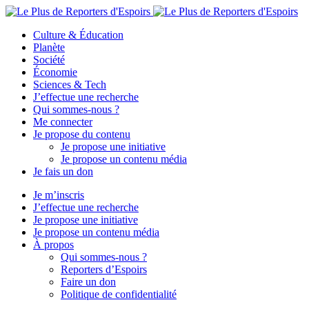
Culture & Éducation
Planète
Société
Économie
Sciences & Tech
J’effectue une recherche
Qui sommes-nous ?
Me connecter
Je propose du contenu
Je propose une initiative
Je propose un contenu média
Je fais un don
Je m’inscris
J’effectue une recherche
Je propose une initiative
Je propose un contenu média
À propos
Qui sommes-nous ?
Reporters d’Espoirs
Faire un don
Politique de confidentialité