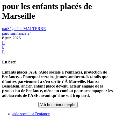
pour les enfants placés de
Marseille
par
Ségolène MALTERRE
paru sur
France 24
8 juin 2026
En bref
Enfants placés, ASE (Aide sociale à l’enfance), protection de
l’enfance… Pourquoi certains jeunes sombrent-ils tandis que
d’autres parviennent à s’en sortir ? À Marseille, Hamza
Bensatem, ancien enfant placé devenu acteur engagé de la
protection de l’enfance, mène un combat pour accompagner les
adolescents de l’ASE, avant qu’il ne soit trop tard.
Voir le contenu complet
aide sociale à l'enfance