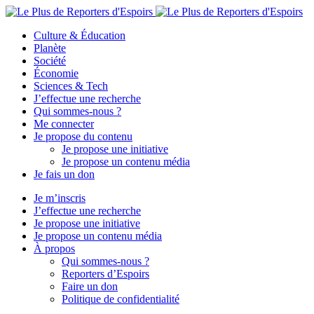
Culture & Éducation
Planète
Société
Économie
Sciences & Tech
J’effectue une recherche
Qui sommes-nous ?
Me connecter
Je propose du contenu
Je propose une initiative
Je propose un contenu média
Je fais un don
Je m’inscris
J’effectue une recherche
Je propose une initiative
Je propose un contenu média
À propos
Qui sommes-nous ?
Reporters d’Espoirs
Faire un don
Politique de confidentialité