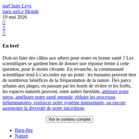
par
Claire Leys
paru sur
Le Monde
19 mai 2026
En bref
Doit-on faire des câlins aux arbres pour rester en bonne santé ? Les
scientifiques se gardent bien de donner une réponse ferme à cette
question, pour le moins clivante. En revanche, la communauté
scientifique tend à s’accorder sur un point : les humains peuvent tirer
de nombreux bénéfices de la fréquentation de la nature. Des parcs
urbains aux plages, en passant par les bords de rivière et les forêts,
les espaces naturels peuvent, entre autres bienfaits,
atténuer notre
stress, améliorer notre santé mentale, réduire les processus
inflammatoires, renforcer notre système immunitaire, ou encore
augmenter la diversité de notre microbiote
.
Voir le contenu complet
Bien-être
Nature