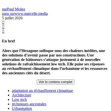
par
Paul Molga
paru sur
www.marcelle.media
5 juillet 2026
En bref
Alors que l’Hexagone suffoque sous des chaleurs inédites, une
des solutions d’avenir passe par nos constructions. Une
génération de bâtisseurs s’attaque justement à de nouvelles
solutions de rafraîchissement low tech. Elle puise ses réponses
au réchauffement climatique dans l’urbanisme et les ressources
des anciennes cités du désert.
Voir le contenu complet
adaptation au réchauffement climatique
Architecture
Low tech
techniques ancestrales
Urbanisation