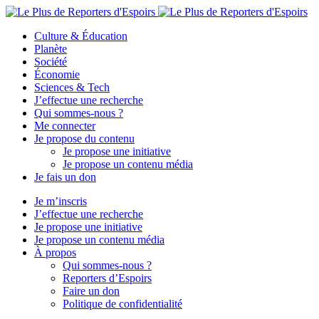
Culture & Éducation
Planète
Société
Économie
Sciences & Tech
J’effectue une recherche
Qui sommes-nous ?
Me connecter
Je propose du contenu
Je propose une initiative
Je propose un contenu média
Je fais un don
Je m’inscris
J’effectue une recherche
Je propose une initiative
Je propose un contenu média
À propos
Qui sommes-nous ?
Reporters d’Espoirs
Faire un don
Politique de confidentialité