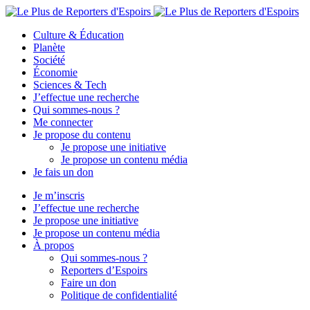
Culture & Éducation
Planète
Société
Économie
Sciences & Tech
J’effectue une recherche
Qui sommes-nous ?
Me connecter
Je propose du contenu
Je propose une initiative
Je propose un contenu média
Je fais un don
Je m’inscris
J’effectue une recherche
Je propose une initiative
Je propose un contenu média
À propos
Qui sommes-nous ?
Reporters d’Espoirs
Faire un don
Politique de confidentialité