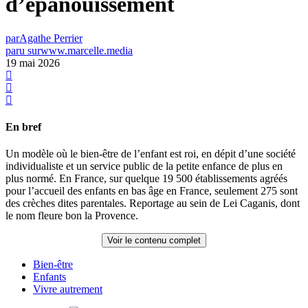
d’épanouissement
par
Agathe Perrier
paru sur
www.marcelle.media
19 mai 2026
En bref
Un modèle où le bien-être de l’enfant est roi, en dépit d’une société
individualiste et un service public de la petite enfance de plus en
plus normé. En France, sur quelque 19 500 établissements agréés
pour l’accueil des enfants en bas âge en France, seulement 275 sont
des crèches dites parentales. Reportage au sein de Lei Caganis, dont
le nom fleure bon la Provence.
Voir le contenu complet
Bien-être
Enfants
Vivre autrement