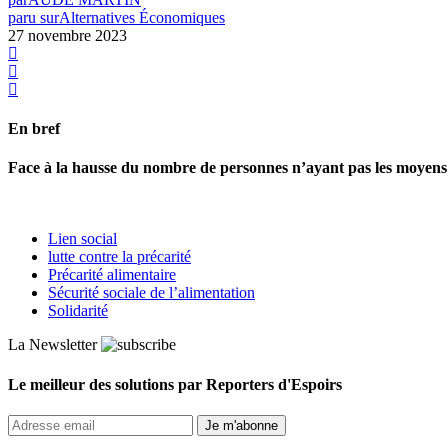
paru sur
Alternatives Économiques
27 novembre 2023
En bref
Face à la hausse du nombre de personnes n’ayant pas les moyens de s
Lien social
lutte contre la précarité
Précarité alimentaire
Sécurité sociale de l’alimentation
Solidarité
La Newsletter
Le meilleur des solutions par Reporters d'Espoirs