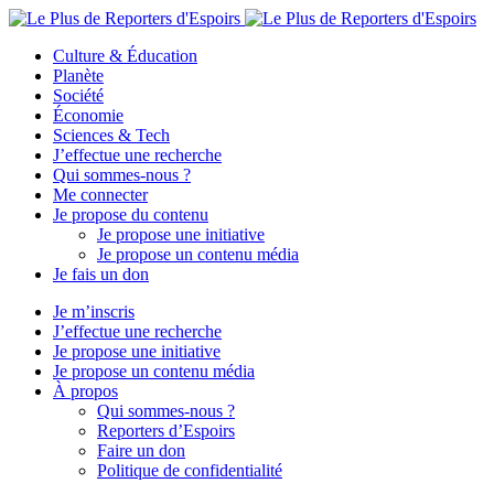
Culture & Éducation
Planète
Société
Économie
Sciences & Tech
J’effectue une recherche
Qui sommes-nous ?
Me connecter
Je propose du contenu
Je propose une initiative
Je propose un contenu média
Je fais un don
Je m’inscris
J’effectue une recherche
Je propose une initiative
Je propose un contenu média
À propos
Qui sommes-nous ?
Reporters d’Espoirs
Faire un don
Politique de confidentialité