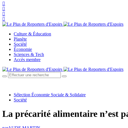
Culture & Éducation
Planète
Société
Économie
Sciences & Tech
Accès membre
Sélection Économie Sociale & Solidaire
Société
La précarité alimentaire n’est pa
par
AUDE MARTIN