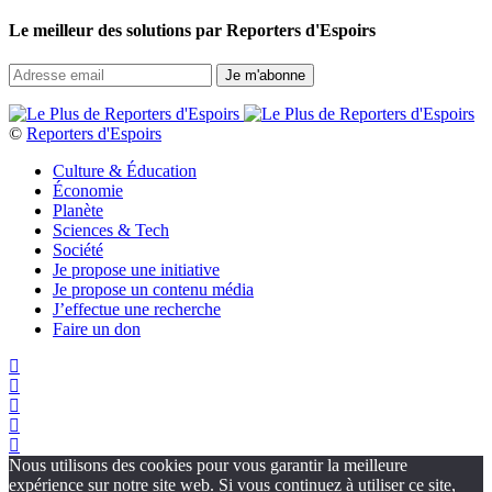
Le meilleur des solutions par Reporters d'Espoirs
©
Reporters d'Espoirs
Culture & Éducation
Économie
Planète
Sciences & Tech
Société
Je propose une initiative
Je propose un contenu média
J’effectue une recherche
Faire un don
Nous utilisons des cookies pour vous garantir la meilleure
expérience sur notre site web. Si vous continuez à utiliser ce site,