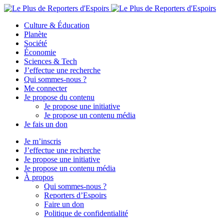
Culture & Éducation
Planète
Société
Économie
Sciences & Tech
J’effectue une recherche
Qui sommes-nous ?
Me connecter
Je propose du contenu
Je propose une initiative
Je propose un contenu média
Je fais un don
Je m’inscris
J’effectue une recherche
Je propose une initiative
Je propose un contenu média
À propos
Qui sommes-nous ?
Reporters d’Espoirs
Faire un don
Politique de confidentialité