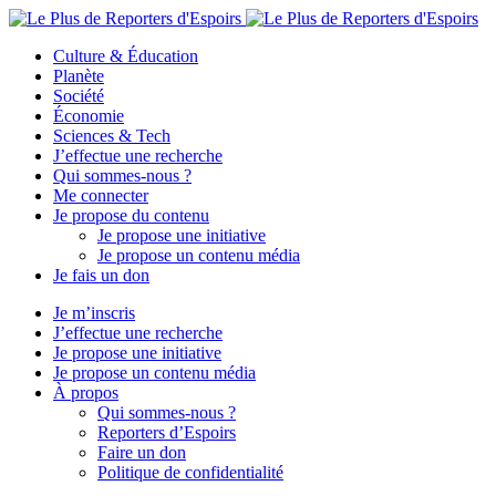
Culture & Éducation
Planète
Société
Économie
Sciences & Tech
J’effectue une recherche
Qui sommes-nous ?
Me connecter
Je propose du contenu
Je propose une initiative
Je propose un contenu média
Je fais un don
Je m’inscris
J’effectue une recherche
Je propose une initiative
Je propose un contenu média
À propos
Qui sommes-nous ?
Reporters d’Espoirs
Faire un don
Politique de confidentialité