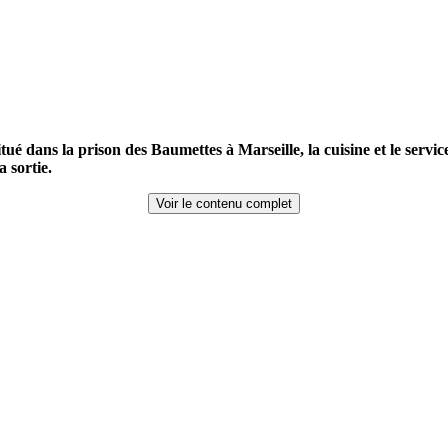
é dans la prison des Baumettes à Marseille, la cuisine et le servic
a sortie.
Voir le contenu complet