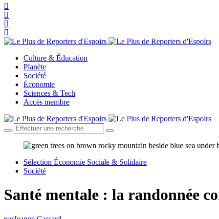
Culture & Éducation
Planète
Société
Économie
Sciences & Tech
Accès membre
Sélection Économie Sociale & Solidaire
Société
Santé mentale : la randonnée c
par
Jeanne Cassard