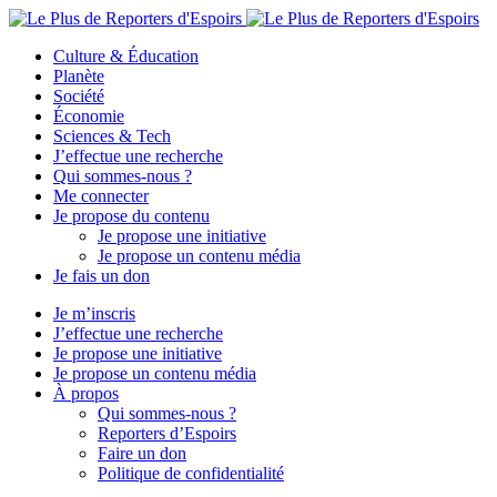
Culture & Éducation
Planète
Société
Économie
Sciences & Tech
J’effectue une recherche
Qui sommes-nous ?
Me connecter
Je propose du contenu
Je propose une initiative
Je propose un contenu média
Je fais un don
Je m’inscris
J’effectue une recherche
Je propose une initiative
Je propose un contenu média
À propos
Qui sommes-nous ?
Reporters d’Espoirs
Faire un don
Politique de confidentialité