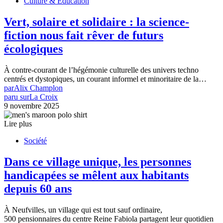
Culture & Éducation
Vert, solaire et solidaire : la science-
fiction nous fait rêver de futurs
écologiques
À contre-courant de l’hégémonie culturelle des univers techno
centrés et dystopiques, un courant informel et minoritaire de la…
par
Alix Champlon
paru sur
La Croix
9 novembre 2025
Lire plus
Société
Dans ce village unique, les personnes
handicapées se mêlent aux habitants
depuis 60 ans
À Neufvilles, un village qui est tout sauf ordinaire,
500 pensionnaires du centre Reine Fabiola partagent leur quotidien