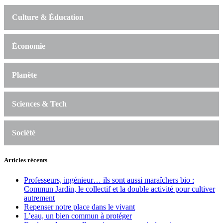
Culture & Éducation
Économie
Planète
Sciences & Tech
Société
Articles récents
Professeurs, ingénieur… ils sont aussi maraîchers bio :
Commun Jardin, le collectif et la double activité pour cultiver
autrement
Repenser notre place dans le vivant
L’eau, un bien commun à protéger