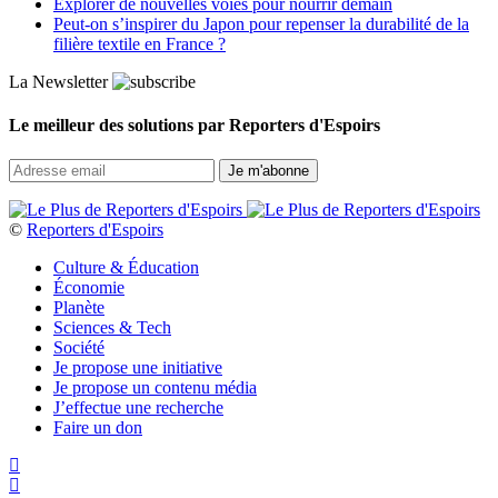
Explorer de nouvelles voies pour nourrir demain
Peut‑on s’inspirer du Japon pour repenser la durabilité de la
filière textile en France ?
La Newsletter
Le meilleur des solutions par Reporters d'Espoirs
©
Reporters d'Espoirs
Culture & Éducation
Économie
Planète
Sciences & Tech
Société
Je propose une initiative
Je propose un contenu média
J’effectue une recherche
Faire un don