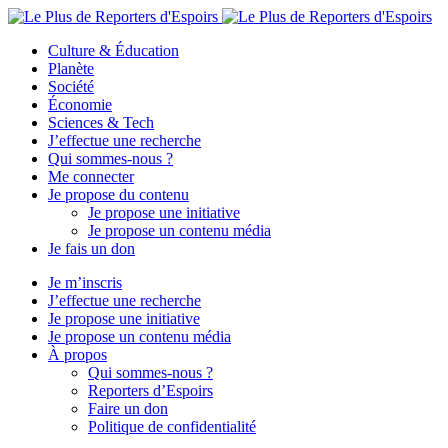
Culture & Éducation
Planète
Société
Économie
Sciences & Tech
J’effectue une recherche
Qui sommes-nous ?
Me connecter
Je propose du contenu
Je propose une initiative
Je propose un contenu média
Je fais un don
Je m’inscris
J’effectue une recherche
Je propose une initiative
Je propose un contenu média
À propos
Qui sommes-nous ?
Reporters d’Espoirs
Faire un don
Politique de confidentialité