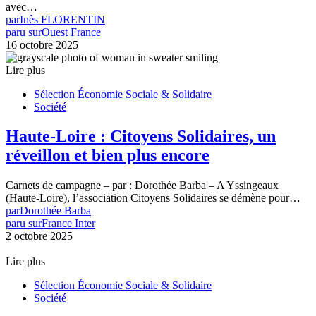
avec…
par
Inès FLORENTIN
paru sur
Ouest France
16 octobre 2025
Lire plus
Sélection Économie Sociale & Solidaire
Société
Haute-Loire : Citoyens Solidaires, un
réveillon et bien plus encore
Carnets de campagne – par : Dorothée Barba – A Yssingeaux
(Haute-Loire), l’association Citoyens Solidaires se démène pour…
par
Dorothée Barba
paru sur
France Inter
2 octobre 2025
Lire plus
Sélection Économie Sociale & Solidaire
Société