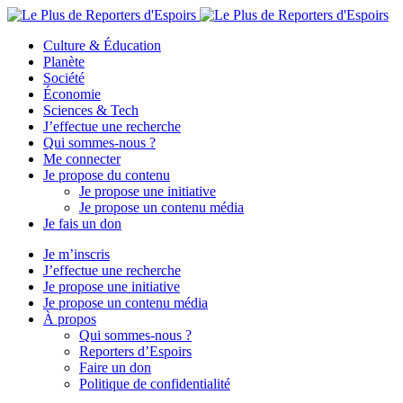
Culture & Éducation
Planète
Société
Économie
Sciences & Tech
J’effectue une recherche
Qui sommes-nous ?
Me connecter
Je propose du contenu
Je propose une initiative
Je propose un contenu média
Je fais un don
Je m’inscris
J’effectue une recherche
Je propose une initiative
Je propose un contenu média
À propos
Qui sommes-nous ?
Reporters d’Espoirs
Faire un don
Politique de confidentialité