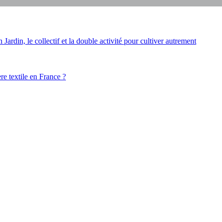
ardin, le collectif et la double activité pour cultiver autrement
ère textile en France ?