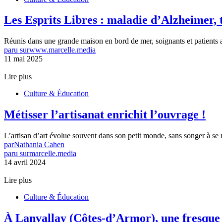
Les Esprits Libres : maladie d’Alzheimer, t
Réunis dans une grande maison en bord de mer, soignants et patients 
paru sur
www.marcelle.media
11 mai 2025
Lire plus
Culture & Éducation
Métisser l’artisanat enrichit l’ouvrage !
L’artisan d’art évolue souvent dans son petit monde, sans songer à s
par
Nathania Cahen
paru sur
marcelle.media
14 avril 2024
Lire plus
Culture & Éducation
À Lanvallay (Côtes-d’Armor), une fresque p