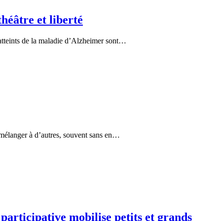
héâtre et liberté
atteints de la maladie d’Alzheimer sont…
e mélanger à d’autres, souvent sans en…
articipative mobilise petits et grands