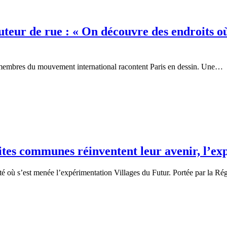
uteur de rue : « On découvre des endroits o
» membres du mouvement international racontent Paris en dessin. Une…
es communes réinventent leur avenir, l’exp
 où s’est menée l’expérimentation Villages du Futur. Portée par la Ré