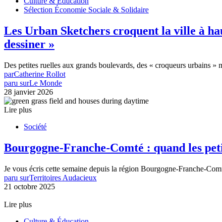
Culture & Éducation
Sélection Économie Sociale & Solidaire
Les Urban Sketchers croquent la ville à ha
dessiner »
Des petites ruelles aux grands boulevards, des « croqueurs urbains 
par
Catherine Rollot
paru sur
Le Monde
28 janvier 2026
Lire plus
Société
Bourgogne-Franche-Comté : quand les petit
Je vous écris cette semaine depuis la région Bourgogne-Franche-Comté
paru sur
Territoires Audacieux
21 octobre 2025
Lire plus
Culture & Éducation