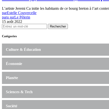
L’artiste Jeremi Ca initie les habitants de ce bourg breton à l’art co
par
Estelle Couvercelle
paru sur
Le Pèlerin
15 août 2022
Rechercher
Catégories
Culture & Éducation
Économie
Planète
Sciences & Tech
Société