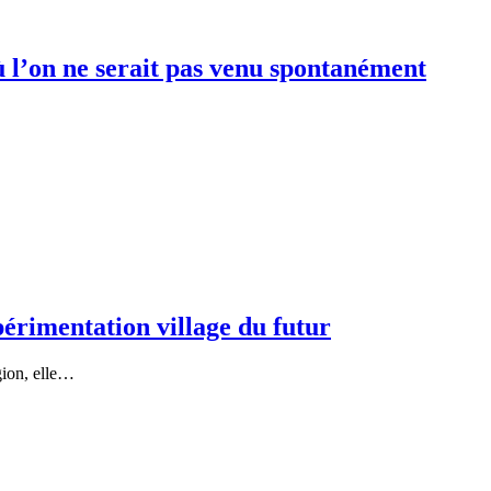
ù l’on ne serait pas venu spontanément
érimentation village du futur
gion, elle…