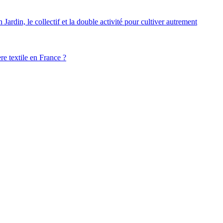
ardin, le collectif et la double activité pour cultiver autrement
ère textile en France ?