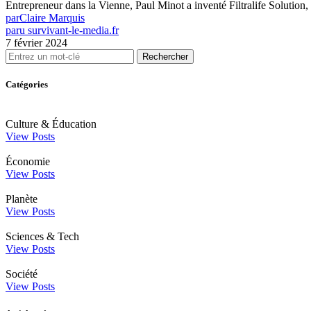
Entrepreneur dans la Vienne, Paul Minot a inventé Filtralife Solutio
par
Claire Marquis
paru sur
vivant-le-media.fr
7 février 2024
Rechercher
Catégories
Culture & Éducation
View Posts
Économie
View Posts
Planète
View Posts
Sciences & Tech
View Posts
Société
View Posts