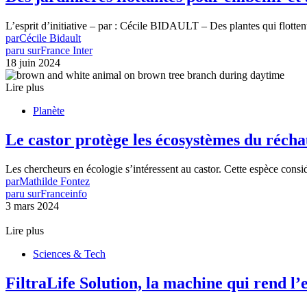
L’esprit d’initiative – par : Cécile BIDAULT – Des plantes qui flotten
par
Cécile Bidault
paru sur
France Inter
18 juin 2024
Lire plus
Planète
Le castor protège les écosystèmes du réch
Les chercheurs en écologie s’intéressent au castor. Cette espèce con
par
Mathilde Fontez
paru sur
Franceinfo
3 mars 2024
Lire plus
Sciences & Tech
FiltraLife Solution, la machine qui rend l’