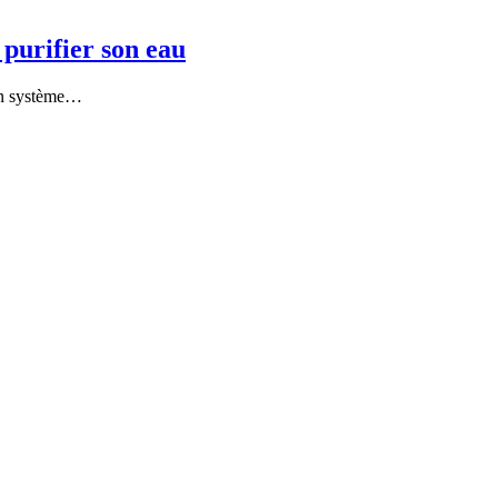
purifier son eau
 un système…