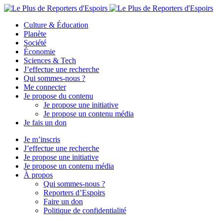
Culture & Éducation
Planète
Société
Économie
Sciences & Tech
J’effectue une recherche
Qui sommes-nous ?
Me connecter
Je propose du contenu
Je propose une initiative
Je propose un contenu média
Je fais un don
Je m’inscris
J’effectue une recherche
Je propose une initiative
Je propose un contenu média
À propos
Qui sommes-nous ?
Reporters d’Espoirs
Faire un don
Politique de confidentialité