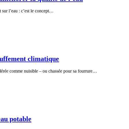
t sur l’eau : c’est le concept…
auffement climatique
sidérée comme nuisible – ou chassée pour sa fourrure…
eau potable