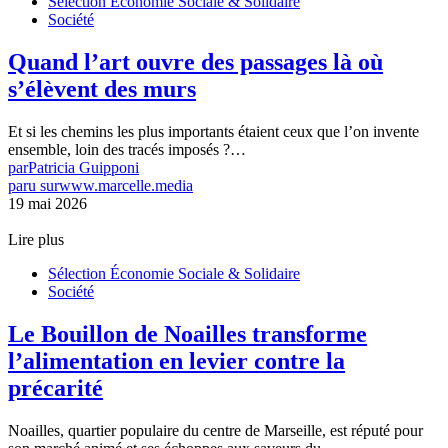
Sélection Économie Sociale & Solidaire
Société
Quand l’art ouvre des passages là où
s’élèvent des murs
Et si les chemins les plus importants étaient ceux que l’on invente
ensemble, loin des tracés imposés ?…
par
Patricia Guipponi
paru sur
www.marcelle.media
19 mai 2026
Lire plus
Sélection Économie Sociale & Solidaire
Société
Le Bouillon de Noailles transforme
l’alimentation en levier contre la
précarité
Noailles, quartier populaire du centre de Marseille, est réputé pour