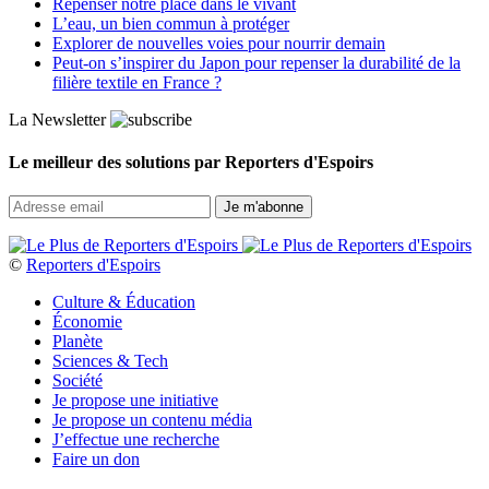
Repenser notre place dans le vivant
L’eau, un bien commun à protéger
Explorer de nouvelles voies pour nourrir demain
Peut‑on s’inspirer du Japon pour repenser la durabilité de la
filière textile en France ?
La Newsletter
Le meilleur des solutions par Reporters d'Espoirs
©
Reporters d'Espoirs
Culture & Éducation
Économie
Planète
Sciences & Tech
Société
Je propose une initiative
Je propose un contenu média
J’effectue une recherche
Faire un don