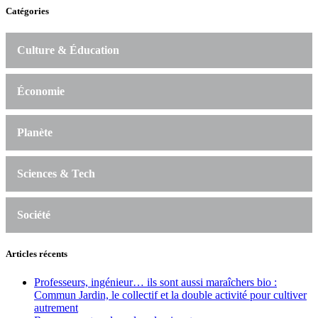
Catégories
Culture & Éducation
Économie
Planète
Sciences & Tech
Société
Articles récents
Professeurs, ingénieur… ils sont aussi maraîchers bio :
Commun Jardin, le collectif et la double activité pour cultiver
autrement