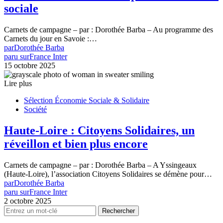
sociale
Carnets de campagne – par : Dorothée Barba – Au programme des
Carnets du jour en Savoie :…
par
Dorothée Barba
paru sur
France Inter
15 octobre 2025
Lire plus
Sélection Économie Sociale & Solidaire
Société
Haute-Loire : Citoyens Solidaires, un
réveillon et bien plus encore
Carnets de campagne – par : Dorothée Barba – A Yssingeaux
(Haute-Loire), l’association Citoyens Solidaires se démène pour…
par
Dorothée Barba
paru sur
France Inter
2 octobre 2025
Rechercher