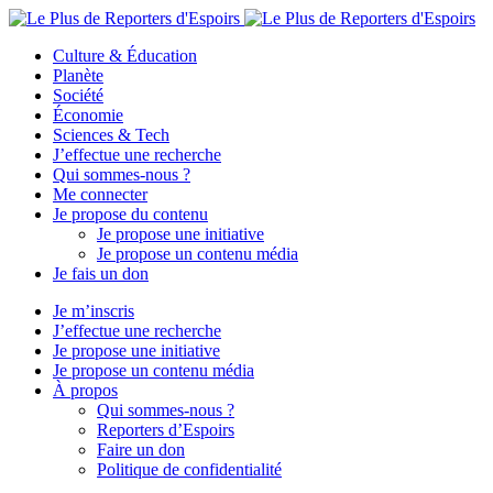
Culture & Éducation
Planète
Société
Économie
Sciences & Tech
J’effectue une recherche
Qui sommes-nous ?
Me connecter
Je propose du contenu
Je propose une initiative
Je propose un contenu média
Je fais un don
Je m’inscris
J’effectue une recherche
Je propose une initiative
Je propose un contenu média
À propos
Qui sommes-nous ?
Reporters d’Espoirs
Faire un don
Politique de confidentialité