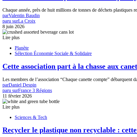
Chaque année, près de huit millions de tonnes de déchets plastiques r
par
Valentin Baudin
paru sur
La Croix
8 juin 2026
Lire plus
Planète
Sélection Économie Sociale & Solidaire
Cette association part à la chasse aux cane
Les membres de l’association “Chaque canette compte” débarquent dan
par
Daniel Despin
paru sur
France 3 Régions
11 février 2026
Lire plus
Sciences & Tech
Recycler le plastique non recyclable : cett