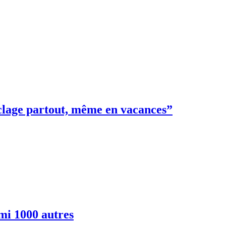
cyclage partout, même en vacances”
rmi 1000 autres