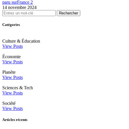
paru sur
France 2
14 novembre 2024
Rechercher
Catégories
Culture & Éducation
View Posts
Économie
View Posts
Planète
View Posts
Sciences & Tech
View Posts
Société
View Posts
Articles récents