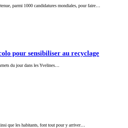
retenue, parmi 1000 candidatures mondiales, pour faire…
olo pour sensibiliser au recyclage
nets du jour dans les Yvelines…
nsi que les habitants, font tout pour y arriver…