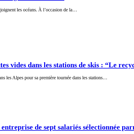
ejoignent les océans. À l’occasion de la…
ttes vides dans les stations de skis : “Le re
s les Alpes pour sa première tournée dans les stations…
e entreprise de sept salariés sélectionnée pa