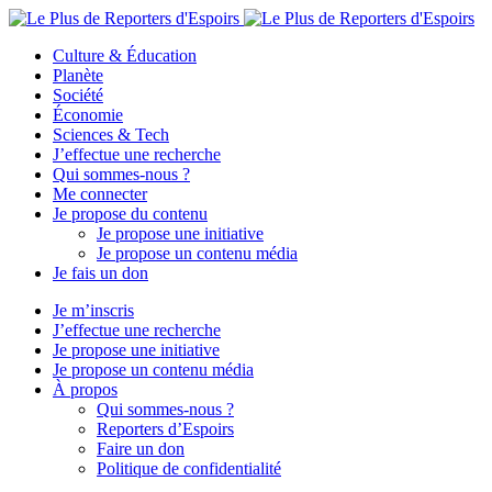
Culture & Éducation
Planète
Société
Économie
Sciences & Tech
J’effectue une recherche
Qui sommes-nous ?
Me connecter
Je propose du contenu
Je propose une initiative
Je propose un contenu média
Je fais un don
Je m’inscris
J’effectue une recherche
Je propose une initiative
Je propose un contenu média
À propos
Qui sommes-nous ?
Reporters d’Espoirs
Faire un don
Politique de confidentialité