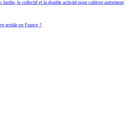
ardin, le collectif et la double activité pour cultiver autrement
ère textile en France ?