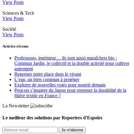
View Posts
Sciences & Tech
View Posts
Société
View Posts
Articles récents
Professeurs, ingénieur… ils sont aussi maraîchers bio :
Commun Jardin, le collectif et la double activité pour cultiver
autrement
Repenser notre place dans le vivant
L’eau, un bien commun à protéger
Explorer de nouvelles voies pour nourrir demain
Peut‑on s’inspirer du Japon pour repenser la durabilité de la
filière textile en France ?
La Newsletter
Le meilleur des solutions par Reporters d'Espoirs