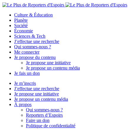
Culture & Éducation
Planète
Société
Économie
Sciences & Tech
J’effectue une recherche
Qui sommes-nous ?
Me connecter
Je propose du contenu
Je propose une initiative
Je propose un contenu média
Je fais un don
Je m’inscris
J’effectue une recherche
Je propose une initiative
Je propose un contenu média
À propos
Qui sommes-nous ?
Reporters d’Espoirs
Faire un don
Politique de confidentialité