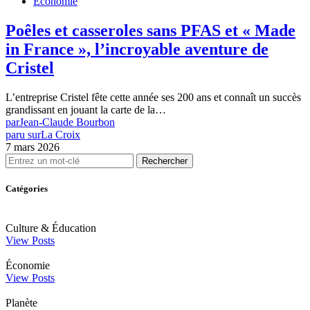
Économie
Poêles et casseroles sans PFAS et « Made
in France », l’incroyable aventure de
Cristel
L’entreprise Cristel fête cette année ses 200 ans et connaît un succès
grandissant en jouant la carte de la…
par
Jean-Claude Bourbon
paru sur
La Croix
7 mars 2026
Rechercher
Catégories
Culture & Éducation
View Posts
Économie
View Posts
Planète