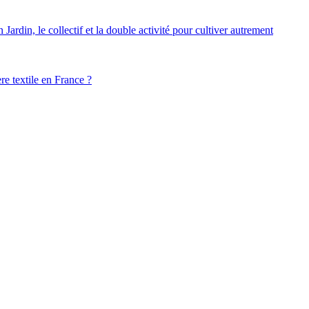
ardin, le collectif et la double activité pour cultiver autrement
ère textile en France ?