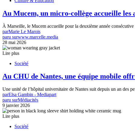
Culture & Éducation
Au Mucem, un micro-collège accueille les 
À Marseille, le Mucem accueille pour la deuxième année consécutive 
par
Marie Le Marois
paru sur
www.marcelle.media
28 mai 2026
Lire plus
Société
Au CHU de Nantes, une équipe mobile offre
Une unité de l’hôpital universitaire de Nantes suit depuis un an des p
par
Elsa Gambin - Mediapart
paru sur
Médiacités
9 janvier 2026
Lire plus
Société