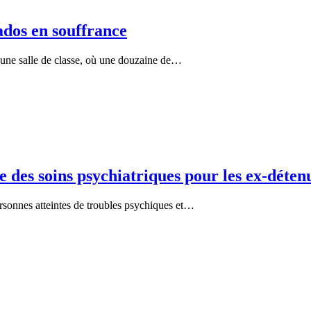
ados en souffrance
une salle de classe, où une douzaine de…
 des soins psychiatriques pour les ex-déten
ersonnes atteintes de troubles psychiques et…