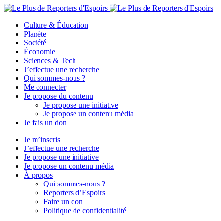
Culture & Éducation
Planète
Société
Économie
Sciences & Tech
J’effectue une recherche
Qui sommes-nous ?
Me connecter
Je propose du contenu
Je propose une initiative
Je propose un contenu média
Je fais un don
Je m’inscris
J’effectue une recherche
Je propose une initiative
Je propose un contenu média
À propos
Qui sommes-nous ?
Reporters d’Espoirs
Faire un don
Politique de confidentialité