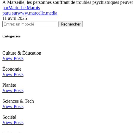
À Marseille, les personnes souffrant de troubles psychiatriques peuve
par
Marie Le Marois
paru sur
www.marcelle.media
11 avril 2025
Rechercher
Catégories
Culture & Éducation
View Posts
Économie
View Posts
Planète
View Posts
Sciences & Tech
View Posts
Société
View Posts