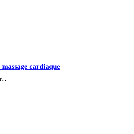
n massage cardiaque
ier…