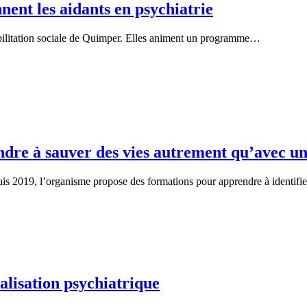
nnent les aidants en psychiatrie
abilitation sociale de Quimper. Elles animent un programme…
ndre à sauver des vies autrement qu’avec u
is 2019, l’organisme propose des formations pour apprendre à identif
talisation psychiatrique