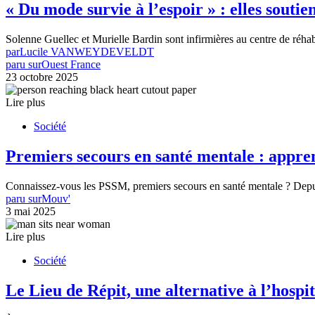
« Du mode survie à l’espoir » : elles soutie
Solenne Guellec et Murielle Bardin sont infirmières au centre de réh
par
Lucile VANWEYDEVELDT
paru sur
Ouest France
23 octobre 2025
Lire plus
Société
Premiers secours en santé mentale : appre
Connaissez-vous les PSSM, premiers secours en santé mentale ? Depu
paru sur
Mouv'
3 mai 2025
Lire plus
Société
Le Lieu de Répit, une alternative à l’hospi