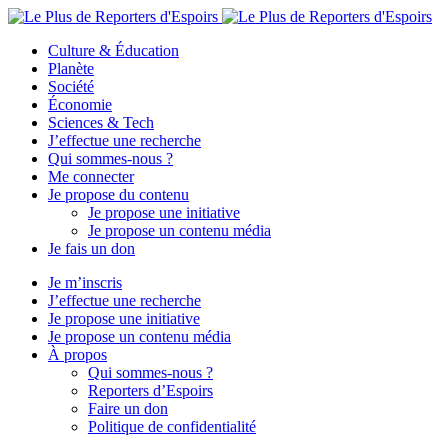
Culture & Éducation
Planète
Société
Économie
Sciences & Tech
J’effectue une recherche
Qui sommes-nous ?
Me connecter
Je propose du contenu
Je propose une initiative
Je propose un contenu média
Je fais un don
Je m’inscris
J’effectue une recherche
Je propose une initiative
Je propose un contenu média
À propos
Qui sommes-nous ?
Reporters d’Espoirs
Faire un don
Politique de confidentialité