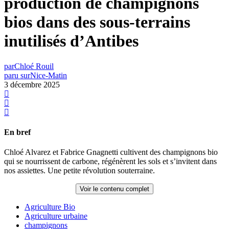
production de champignons
bios dans des sous-terrains
inutilisés d’Antibes
par
Chloé Rouil
paru sur
Nice-Matin
3 décembre 2025
En bref
Chloé Alvarez et Fabrice Gnagnetti cultivent des champignons bio
qui se nourrissent de carbone, régénèrent les sols et s’invitent dans
nos assiettes. Une petite révolution souterraine.
Voir le contenu complet
Agriculture Bio
Agriculture urbaine
champignons