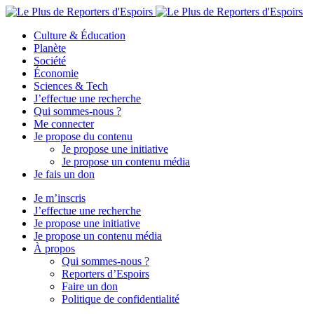
Culture & Éducation
Planète
Société
Économie
Sciences & Tech
J’effectue une recherche
Qui sommes-nous ?
Me connecter
Je propose du contenu
Je propose une initiative
Je propose un contenu média
Je fais un don
Je m’inscris
J’effectue une recherche
Je propose une initiative
Je propose un contenu média
À propos
Qui sommes-nous ?
Reporters d’Espoirs
Faire un don
Politique de confidentialité