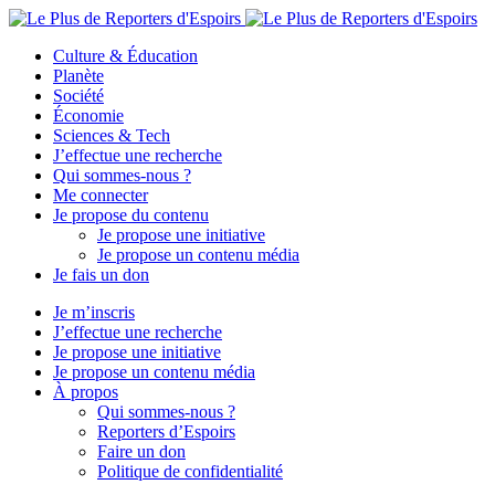
Culture & Éducation
Planète
Société
Économie
Sciences & Tech
J’effectue une recherche
Qui sommes-nous ?
Me connecter
Je propose du contenu
Je propose une initiative
Je propose un contenu média
Je fais un don
Je m’inscris
J’effectue une recherche
Je propose une initiative
Je propose un contenu média
À propos
Qui sommes-nous ?
Reporters d’Espoirs
Faire un don
Politique de confidentialité