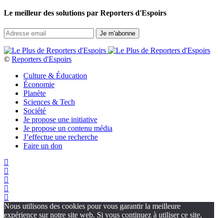
Le meilleur des solutions par Reporters d'Espoirs
©
Reporters d'Espoirs
Culture & Éducation
Économie
Planète
Sciences & Tech
Société
Je propose une initiative
Je propose un contenu média
J’effectue une recherche
Faire un don
Nous utilisons des cookies pour vous garantir la meilleure
expérience sur notre site web. Si vous continuez à utiliser ce site,