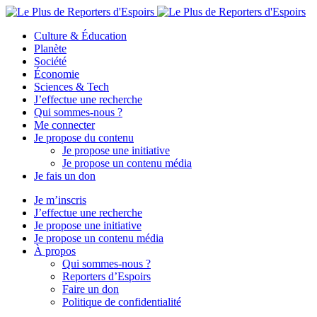
Culture & Éducation
Planète
Société
Économie
Sciences & Tech
J’effectue une recherche
Qui sommes-nous ?
Me connecter
Je propose du contenu
Je propose une initiative
Je propose un contenu média
Je fais un don
Je m’inscris
J’effectue une recherche
Je propose une initiative
Je propose un contenu média
À propos
Qui sommes-nous ?
Reporters d’Espoirs
Faire un don
Politique de confidentialité