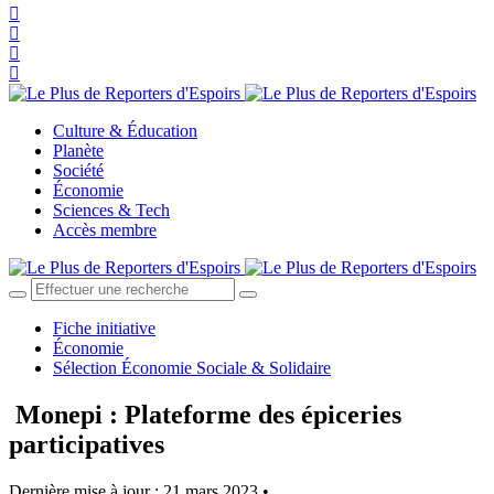
Culture & Éducation
Planète
Société
Économie
Sciences & Tech
Accès membre
Fiche initiative
Économie
Sélection Économie Sociale & Solidaire
Monepi : Plateforme des épiceries
participatives
Dernière mise à jour : 21 mars 2023 •