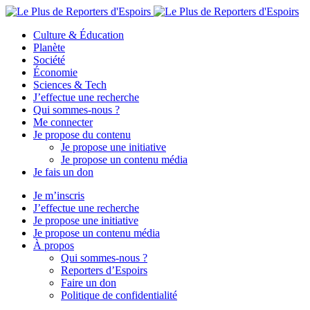
Culture & Éducation
Planète
Société
Économie
Sciences & Tech
J’effectue une recherche
Qui sommes-nous ?
Me connecter
Je propose du contenu
Je propose une initiative
Je propose un contenu média
Je fais un don
Je m’inscris
J’effectue une recherche
Je propose une initiative
Je propose un contenu média
À propos
Qui sommes-nous ?
Reporters d’Espoirs
Faire un don
Politique de confidentialité