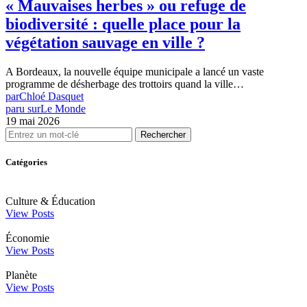
« Mauvaises herbes » ou refuge de
biodiversité : quelle place pour la
végétation sauvage en ville ?
A Bordeaux, la nouvelle équipe municipale a lancé un vaste
programme de désherbage des trottoirs quand la ville…
par
Chloé Dasquet
paru sur
Le Monde
19 mai 2026
Rechercher
Catégories
Culture & Éducation
View Posts
Économie
View Posts
Planète
View Posts